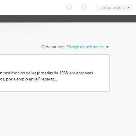
Iniciar sesión
Ordenar por:
Código de referencia
on testimonios de las jornadas de 1968; era entonces
s, por ejemplo en la Preparat...