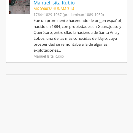
Manuel Isita Rubio
MX 09003AHUNAM 3.14
1764~1829-1967 (predominan 1889-1950)
Fue un prominente hacendado de origen español,
nacido en 1884, con propiedades en Guanajuato y
Querétaro, entre ellas la hacienda de Santa Ana y
Lobos, una de las más conocidas del Bajío, cuya
prosperidad se remontaba a la de algunas
explotaciones...
Manuel Isita Rubio