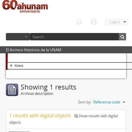
Log in
El Archivo Histórico de la UNAM
Filters
Showing 1 results
Archival description
Sort by:
Reference code
1 results with digital objects
Show results with digital
objects