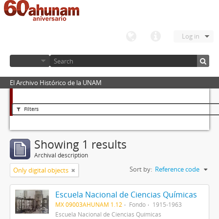
Log in
El Archivo Histórico de la UNAM
Filters
Showing 1 results
Archival description
Sort by:
Reference code
Only digital objects
Escuela Nacional de Ciencias Químicas
MX 09003AHUNAM 1.12
Fondo
1915-1963
Escuela Nacional de Ciencias Químicas