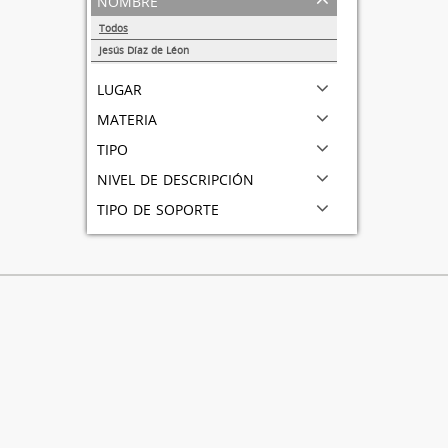
Todos
Jesús Díaz de Léon
1
lugar
materia
tipo
nivel de descripción
tipo de soporte