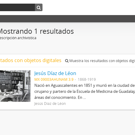
Mostrando 1 resultados
scripción archivística
ltados con objetos digitales
Muestra los resultados con objetos digi
Jesús Díaz de Léon
MX 09003AHUNAM 3.9
1868-1919
Nació en Aguascalientes en 1851 y murió en la ciudad de
cirujano y partero de la Escuela de Medicina de Guadalajar
áreas del conocimiento. En ...
Jesús Díaz de Léon