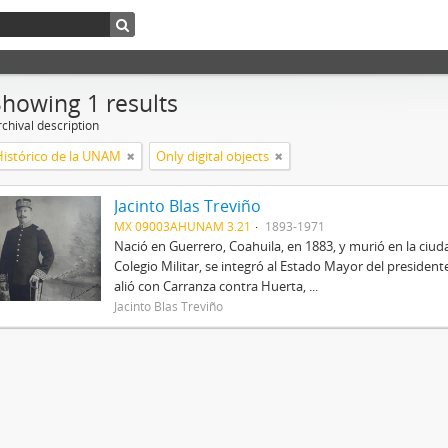
Showing 1 results
chival description
Histórico de la UNAM
Only digital objects
Jacinto Blas Treviño
MX 09003AHUNAM 3.21
1893-1971
Nació en Guerrero, Coahuila, en 1883, y murió en la ciu
Colegio Militar, se integró al Estado Mayor del preside
alió con Carranza contra Huerta, ...
Jacinto Blas Treviño