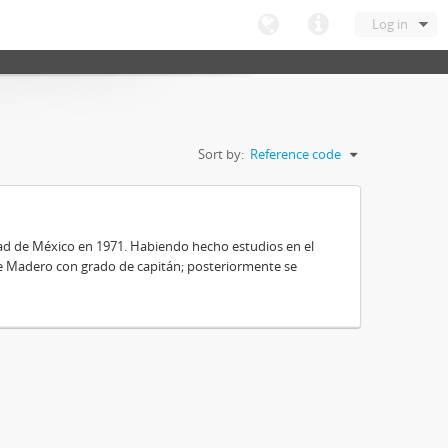
Log in
Sort by:
Reference code
dad de México en 1971. Habiendo hecho estudios en el
nte Madero con grado de capitán; posteriormente se