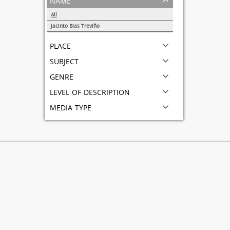
All
Jacinto Blas Treviño
1
place
subject
genre
level of description
media type