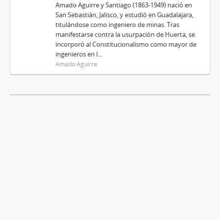
Amado Aguirre y Santiago (1863-1949) nació en
San Sebastián, Jalisco, y estudió en Guadalajara,
titulándose como ingeniero de minas. Tras
manifestarse contra la usurpación de Huerta, se
incorporó al Constitucionalismo como mayor de
ingenieros en l...
Amado Aguirre