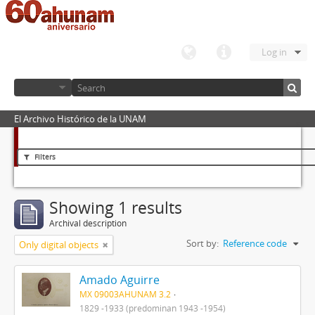
Log in
El Archivo Histórico de la UNAM
Filters
Showing 1 results
Archival description
Sort by:
Reference code
Only digital objects
Amado Aguirre
MX 09003AHUNAM 3.2
1829 -1933 (predominan 1943 -1954)