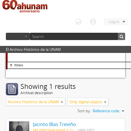
Log in
El Archivo Histórico de la UNAM
Filters
Showing 1 results
Archival description
Archivo Histórico de la UNAM
Only digital objects
Sort by:
Reference code
Jacinto Blas Treviño
MX 09003AHUNAM 3.21
1893-1971