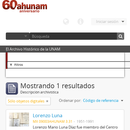
Iniciar sesión
El Archivo Histórico de la UNAM
Filtros
Mostrando 1 resultados
Descripción archivística
Ordenar por:
Código de referencia
Sólo objetos digitales
Lorenzo Luna
MX 09003AHUNAM 3.31
1951-1991
Lorenzo Mario Luna Díaz fue miembro del Centro