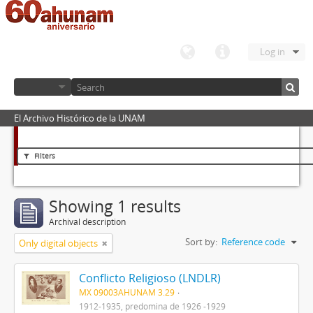
Log in
El Archivo Histórico de la UNAM
Filters
Showing 1 results
Archival description
Sort by:
Reference code
Only digital objects
Conflicto Religioso (LNDLR)
MX 09003AHUNAM 3.29
1912-1935, predomina de 1926 -1929