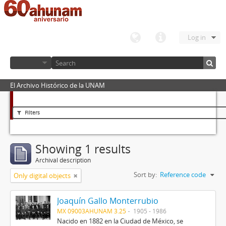
Log in
El Archivo Histórico de la UNAM
Filters
Showing 1 results
Archival description
Sort by:
Reference code
Only digital objects
Joaquín Gallo Monterrubio
MX 09003AHUNAM 3.25
1905 - 1986
Nacido en 1882 en la Ciudad de México, se