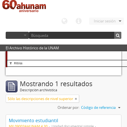
Iniciar sesión
El Archivo Histórico de la UNAM
Filtros
Mostrando 1 resultados
Descripción archivística
Sólo las descripciones de nivel superior
Ordenar por:
Código de referencia
Movimiento estudiantil
MX 09003AHUNAM 4.30
Unidad documental simple