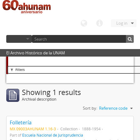
Log in
El Archivo Histórico de la UNAM
Filters
Showing 1 results
Archival description
Sort by:
Reference code
Folletería
MX 09003AHUNAM 1.16-3
Collection
1888-1954
Part of
Escuela Nacional de Jurisprudencia