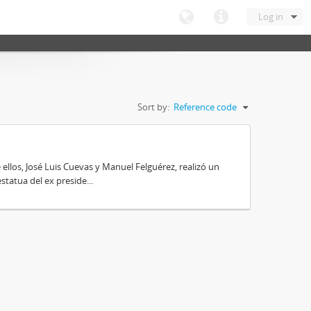
Log in
Sort by:
Reference code
 ellos, José Luis Cuevas y Manuel Felguérez, realizó un
tatua del ex preside...