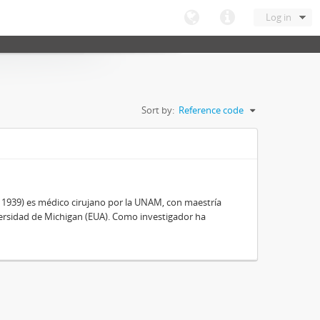
Log in
Sort by:
Reference code
, 1939) es médico cirujano por la UNAM, con maestría
ersidad de Michigan (EUA). Como investigador ha