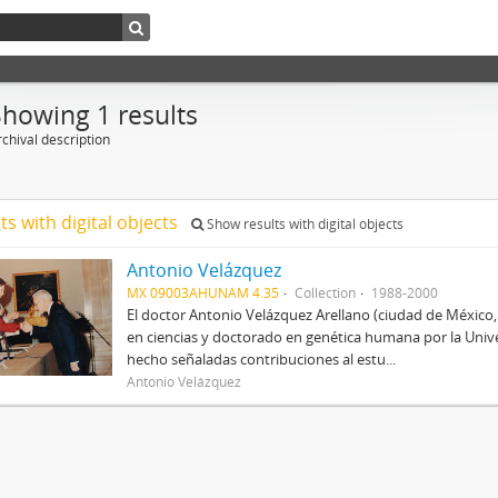
Showing 1 results
chival description
ts with digital objects
Show results with digital objects
Antonio Velázquez
MX 09003AHUNAM 4.35
Collection
1988-2000
El doctor Antonio Velázquez Arellano (ciudad de México
en ciencias y doctorado en genética humana por la Univ
hecho señaladas contribuciones al estu...
Antonio Velázquez