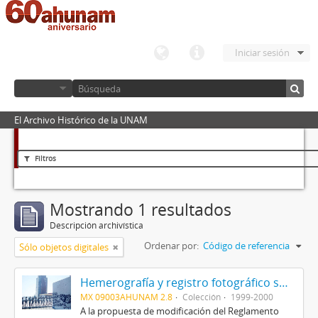
Iniciar sesión
El Archivo Histórico de la UNAM
Filtros
Mostrando 1 resultados
Descripción archivística
Ordenar por:
Código de referencia
Sólo objetos digitales
Hemerografía y registro fotográfico sobre el conflicto universitario de 1999-2000
MX 09003AHUNAM 2.8
Colección
1999-2000
A la propuesta de modificación del Reglamento