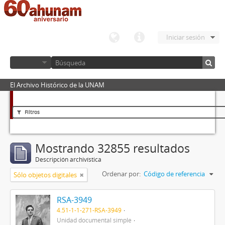
Iniciar sesión
El Archivo Histórico de la UNAM
Filtros
Mostrando 32855 resultados
Descripción archivística
Ordenar por:
Código de referencia
Sólo objetos digitales
RSA-3949
4.51-1-1-271-RSA-3949
Unidad documental simple