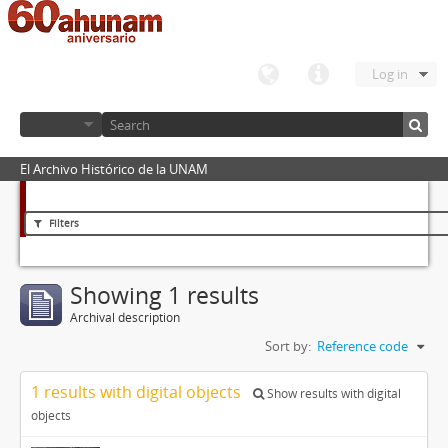
Log in
El Archivo Histórico de la UNAM
Filters
Showing 1 results
Archival description
Sort by:
Reference code
1 results with digital objects
Show results with digital
objects