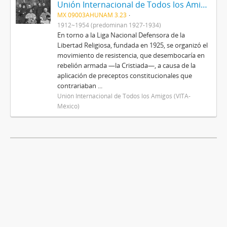
Unión Internacional de Todos los Amigos (VITA-México)
MX 09003AHUNAM 3.23
1912~1954 (predominan 1927-1934)
En torno a la Liga Nacional Defensora de la
Libertad Religiosa, fundada en 1925, se organizó el
movimiento de resistencia, que desembocaría en
rebelión armada —la Cristiada—, a causa de la
aplicación de preceptos constitucionales que
contrariaban ...
Unión Internacional de Todos los Amigos (VITA-
México)