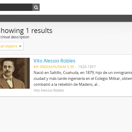
Showing 1 results
chival description
tal objects
Vito Alessio Robles
MX 09003AHUNAM 3.39
1920-1957
Nació en Saltillo, Coahuila, en 1879, hijo de un inmigrant
ciudad y más tarde ingeniería en el Colegio Militar, obte
combatió a la rebelión de Madero, al...
Vito Alessio Robles