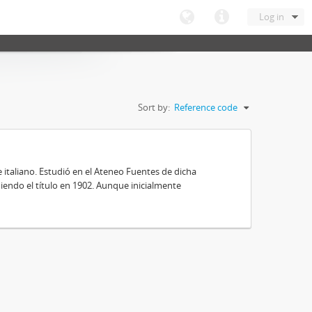
Log in
Sort by:
Reference code
e italiano. Estudió en el Ateneo Fuentes de dicha
niendo el título en 1902. Aunque inicialmente