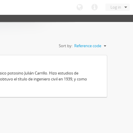
Log in
Sort by:
Reference code
ico potosino Julián Carrillo. Hizo estudios de
obtuvo el título de ingeniero civil en 1939, y como