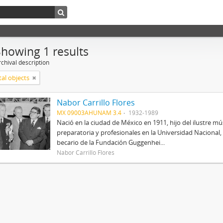
Showing 1 results
chival description
tal objects
Nabor Carrillo Flores
MX 09003AHUNAM 3.4
1932-1989
Nació en la ciudad de México en 1911, hijo del ilustre mús
preparatoria y profesionales en la Universidad Nacional, 
becario de la Fundación Guggenhei...
Nabor Carrillo Flores