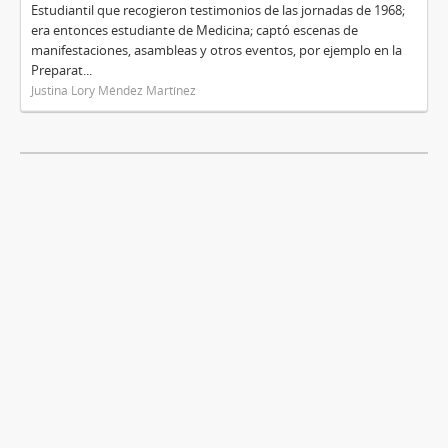
Estudiantil que recogieron testimonios de las jornadas de 1968;
era entonces estudiante de Medicina; captó escenas de
manifestaciones, asambleas y otros eventos, por ejemplo en la
Preparat...
Justina Lory Méndez Martínez