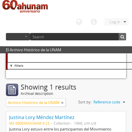
Log in
El Archivo Histórico de la UNAM
Filters
Showing 1 results
Archival description
Sort by:
Reference code
Archivo Histórico de la UNAM
Justina Lory Méndez Martínez
MX 09003AHUNAM 4.23
Collection
1968, s/m s/d
Justina Lory estuvo entre los participantes del Movimiento