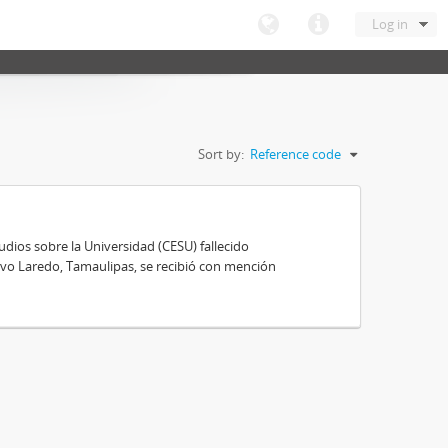
Log in
Sort by:
Reference code
ios sobre la Universidad (CESU) fallecido
vo Laredo, Tamaulipas, se recibió con mención