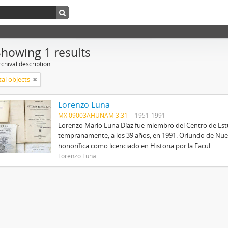
Showing 1 results
chival description
tal objects
Lorenzo Luna
MX 09003AHUNAM 3.31
1951-1991
Lorenzo Mario Luna Díaz fue miembro del Centro de Estud
tempranamente, a los 39 años, en 1991. Oriundo de Nue
honorífica como licenciado en Historia por la Facul...
Lorenzo Luna