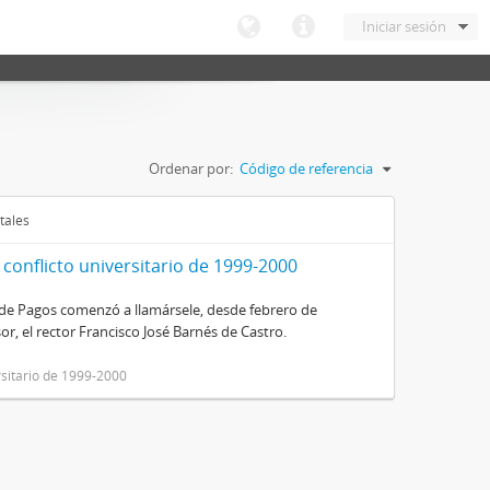
Iniciar sesión
Ordenar por:
Código de referencia
tales
 conflicto universitario de 1999-2000
de Pagos comenzó a llamársele, desde febrero de
sor, el rector Francisco José Barnés de Castro.
rsitario de 1999-2000