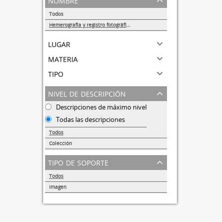
Todos
Hemerografía y registro fotográfico sobre el conflicto universitario de 1999-2000
1
lugar
materia
tipo
nivel de descripción
Descripciones de máximo nivel
Todas las descripciones
Todos
Colección
1
tipo de soporte
Todos
Imagen
1