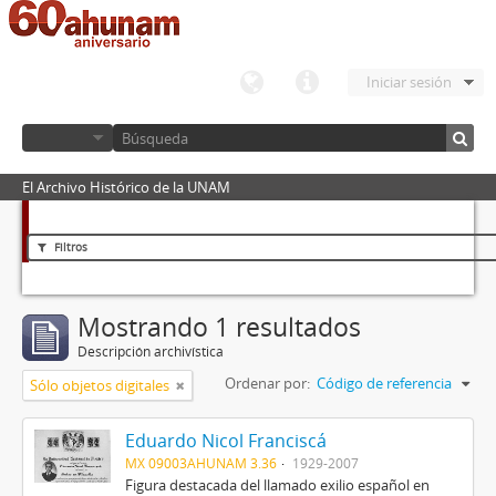
Iniciar sesión
El Archivo Histórico de la UNAM
Filtros
Mostrando 1 resultados
Descripción archivística
Ordenar por:
Código de referencia
Sólo objetos digitales
Eduardo Nicol Franciscá
MX 09003AHUNAM 3.36
1929-2007
Figura destacada del llamado exilio español en