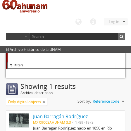
Log in
El Archivo Histórico de la UNAM
Filters
Showing 1 results
Archival description
Sort by:
Reference code
Only digital objects
Juan Barragán Rodríguez
MX 09003AHUNAM 3.3
1789 -1973
Juan Barragán Rodríguez nació en 1890 en Río