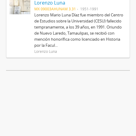
Lorenzo Luna
MX 09003AHUNAM 3.31
1951-1991
Lorenzo Mario Luna Díaz fue miembro del Centro
de Estudios sobre la Universidad (CESU) fallecido
tempranamente, a los 39 años, en 1991. Oriundo
de Nuevo Laredo, Tamaulipas, se recibió con
mención honorífica como licenciado en Historia
por la Facul...
Lorenzo Luna