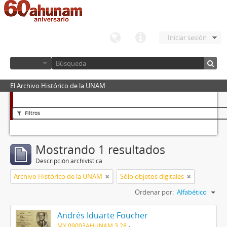
Iniciar sesión
El Archivo Histórico de la UNAM
Filtros
Mostrando 1 resultados
Descripción archivística
Archivo Histórico de la UNAM
Sólo objetos digitales
Ordenar por:
Alfabético
Andrés Iduarte Foucher
MX 09003AHUNAM 3.28