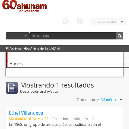
Iniciar sesión
El Archivo Histórico de la UNAM
Filtros
Mostrando 1 resultados
Descripción archivística
Ordenar por:
Alfabético
Ethel Villanueva
MX 09003AHUNAM 4.28
Colección
1968, s/m s/d
En 1968, un grupo de artistas plásticos solidario con el