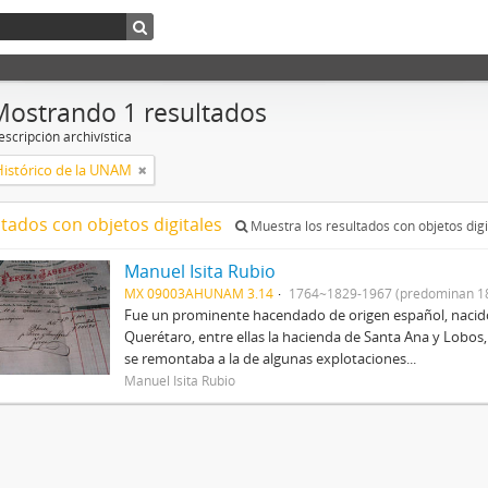
Mostrando 1 resultados
scripción archivística
Histórico de la UNAM
ltados con objetos digitales
Muestra los resultados con objetos digi
Manuel Isita Rubio
MX 09003AHUNAM 3.14
1764~1829-1967 (predominan 1
Fue un prominente hacendado de origen español, nacid
Querétaro, entre ellas la hacienda de Santa Ana y Lobos,
se remontaba a la de algunas explotaciones...
Manuel Isita Rubio