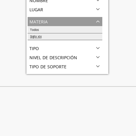
lugar
materia
Todos
Siglo xix
1
tipo
nivel de descripción
tipo de soporte