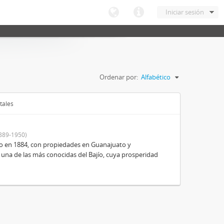
Iniciar sesión
Ordenar por:
Alfabético
tales
889-1950)
o en 1884, con propiedades en Guanajuato y
 una de las más conocidas del Bajío, cuya prosperidad