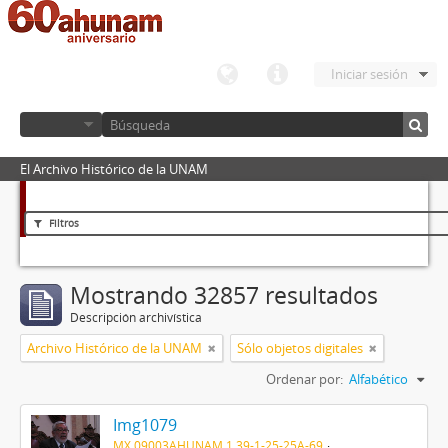
Iniciar sesión
El Archivo Histórico de la UNAM
Filtros
Mostrando 32857 resultados
Descripción archivística
Archivo Histórico de la UNAM
Sólo objetos digitales
Ordenar por:
Alfabético
Img1079
MX 09003AHUNAM 1.39-1-25-25A-69