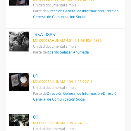
Unidad documental simple
Parte de
Dirección General de Información/Dirección
General de Comunicación Social
-RSA-0885
MX 09003AHUNAM 4.51-1-1-68-RSA-0885
Unidad documental simple
Parte de
Ricardo Salazar Ahumada
01
MX 09003AHUNAM 1.39-1-22-22C-1
Unidad documental simple
Parte de
Dirección General de Información/Dirección
General de Comunicación Social
01
MX 09003AHUNAM 1.39-1-24-1
Unidad documental simple