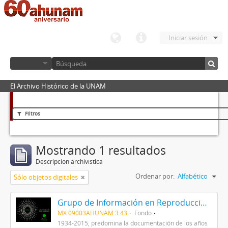
Iniciar sesión
El Archivo Histórico de la UNAM
Filtros
Mostrando 1 resultados
Descripción archivística
Ordenar por:
Alfabético
Sólo objetos digitales
Grupo de Información en Reproducción Elegida (GIRE)
MX 09003AHUNAM 3.43
Fondo
1934-2015, predomina la documentación de los años