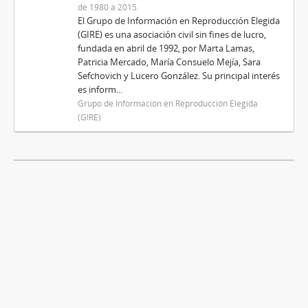
de 1980 a 2015.
El Grupo de Información en Reproducción Elegida
(GIRE) es una asociación civil sin fines de lucro,
fundada en abril de 1992, por Marta Lamas,
Patricia Mercado, María Consuelo Mejía, Sara
Sefchovich y Lucero González. Su principal interés
es inform...
Grupo de Información en Reproducción Elegida
(GIRE)