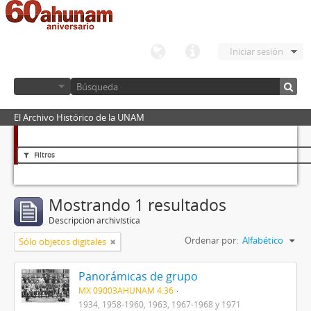
Iniciar sesión
El Archivo Histórico de la UNAM
Filtros
Mostrando 1 resultados
Descripción archivística
Ordenar por:
Alfabético
Sólo objetos digitales
Panorámicas de grupo
MX 09003AHUNAM 4.36
1934, 1958-1960, 1963, 1967-1968 y 1971