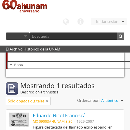
Iniciar sesión
El Archivo Histórico de la UNAM
Filtros
Mostrando 1 resultados
Descripción archivística
Ordenar por:
Alfabético
Sólo objetos digitales
Eduardo Nicol Franciscá
MX 09003AHUNAM 3.36
1929-2007
Figura destacada del llamado exilio español en