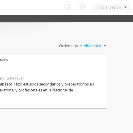
Iniciar sesión
Ordenar por:
Alfabético
tales
an 1534-1961)
Tabasco. Hizo estudios secundarios y preparatorios en
aratoria, y profesionales en la Nacional de