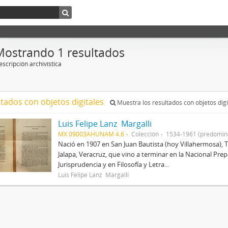
Mostrando 1 resultados
scripción archivística
ltados con objetos digitales
Muestra los resultados con objetos digi
Luis Felipe Lanz Margalli
MX 09003AHUNAM 4.6
Colección
1534-1961 (predomin
Nació en 1907 en San Juan Bautista (hoy Villahermosa), 
Jalapa, Veracruz, que vino a terminar en la Nacional Prep
Jurisprudencia y en Filosofía y Letra...
Luis Felipe Lanz Margalli