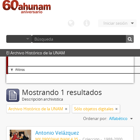
Iniciar sesión
El Archivo Histórico de la UNAM
Filtros
Mostrando 1 resultados
Descripción archivística
Archivo Histórico de la UNAM
Sólo objetos digitales
Ordenar por:
Alfabético
Antonio Velázquez
MX 09003AHUNAM 4.35
Colección
1988-2000