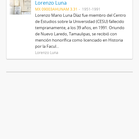
Lorenzo Luna
MX 09003AHUNAM 3.31
1951-1991
Lorenzo Mario Luna Díaz fue miembro del Centro
de Estudios sobre la Universidad (CESU) fallecido
tempranamente, a los 39 años, en 1991. Oriundo
de Nuevo Laredo, Tamaulipas, se recibió con
mención honorífica como licenciado en Historia
por la Facul...
Lorenzo Luna