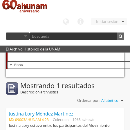
Iniciar sesión
El Archivo Histórico de la UNAM
Filtros
Mostrando 1 resultados
Descripción archivística
Ordenar por:
Alfabético
Justina Lory Méndez Martínez
MX 09003AHUNAM 4.23
Colección
1968, s/m s/d
Justina Lory estuvo entre los participantes del Movimiento