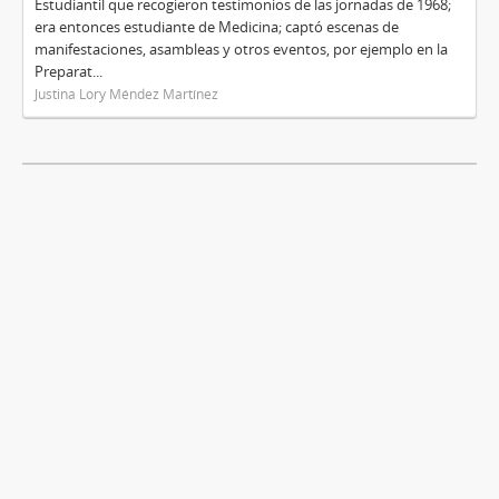
Estudiantil que recogieron testimonios de las jornadas de 1968;
era entonces estudiante de Medicina; captó escenas de
manifestaciones, asambleas y otros eventos, por ejemplo en la
Preparat...
Justina Lory Méndez Martínez