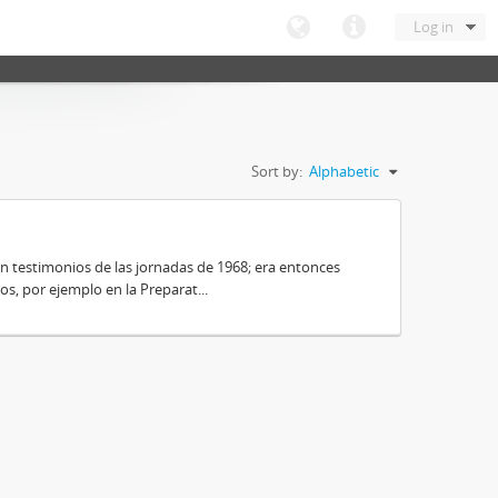
Log in
Sort by:
Alphabetic
on testimonios de las jornadas de 1968; era entonces
s, por ejemplo en la Preparat...