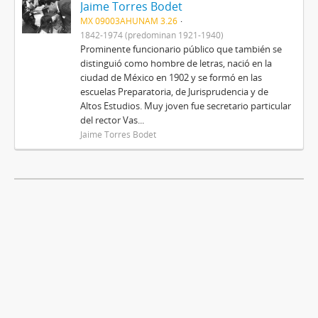
Jaime Torres Bodet
MX 09003AHUNAM 3.26
1842-1974 (predominan 1921-1940)
Prominente funcionario público que también se
distinguió como hombre de letras, nació en la
ciudad de México en 1902 y se formó en las
escuelas Preparatoria, de Jurisprudencia y de
Altos Estudios. Muy joven fue secretario particular
del rector Vas...
Jaime Torres Bodet