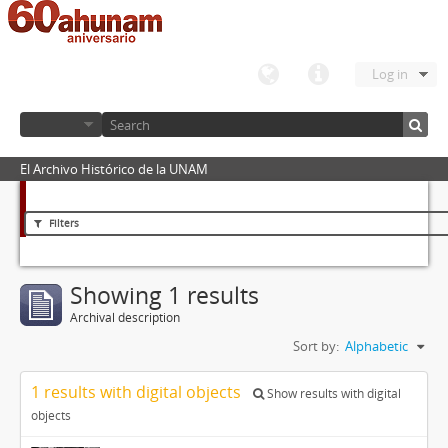
Log in
El Archivo Histórico de la UNAM
Filters
Showing 1 results
Archival description
Sort by:
Alphabetic
1 results with digital objects
Show results with digital
objects