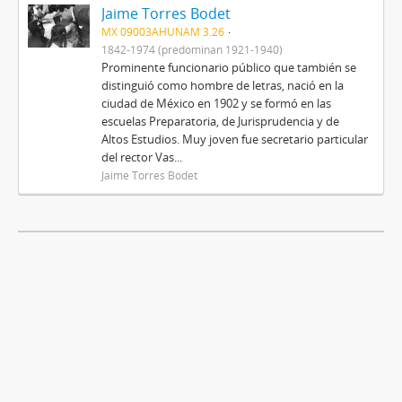
Jaime Torres Bodet
MX 09003AHUNAM 3.26
1842-1974 (predominan 1921-1940)
Prominente funcionario público que también se
distinguió como hombre de letras, nació en la
ciudad de México en 1902 y se formó en las
escuelas Preparatoria, de Jurisprudencia y de
Altos Estudios. Muy joven fue secretario particular
del rector Vas...
Jaime Torres Bodet