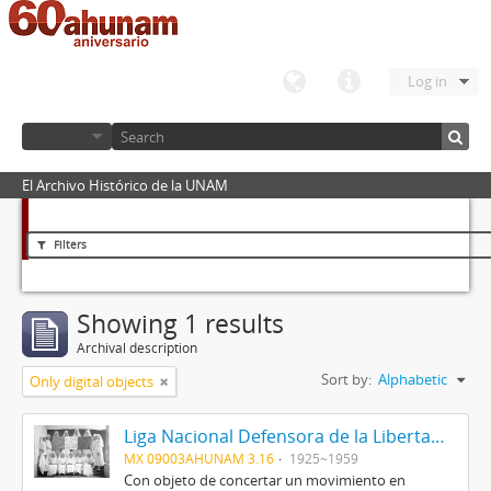
Log in
El Archivo Histórico de la UNAM
Filters
Showing 1 results
Archival description
Sort by:
Alphabetic
Only digital objects
Liga Nacional Defensora de la Libertad Religiosa
MX 09003AHUNAM 3.16
1925~1959
Con objeto de concertar un movimiento en