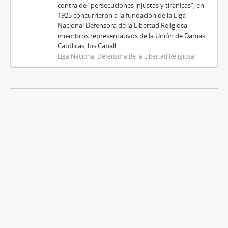
contra de “persecuciones injustas y tiránicas”, en
1925 concurrieron a la fundación de la Liga
Nacional Defensora de la Libertad Religiosa
miembros representativos de la Unión de Damas
Católicas, los Caball...
Liga Nacional Defensora de la Libertad Religiosa