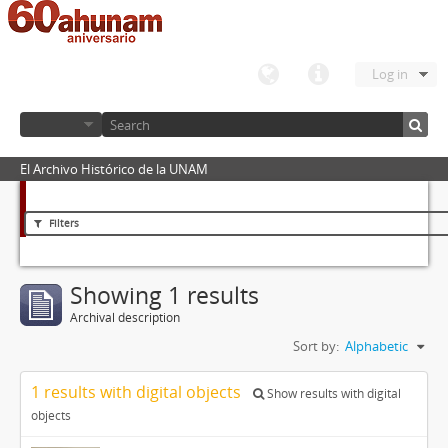
Log in
El Archivo Histórico de la UNAM
Filters
Showing 1 results
Archival description
Sort by:
Alphabetic
1 results with digital objects
Show results with digital
objects