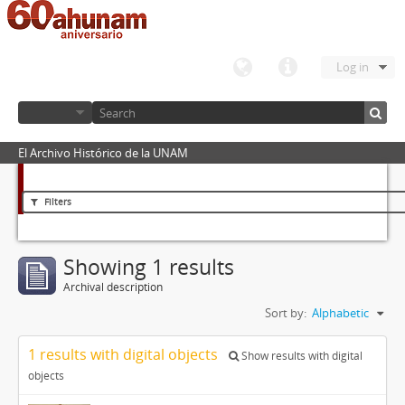
Log in
El Archivo Histórico de la UNAM
Filters
Showing 1 results
Archival description
Sort by:
Alphabetic
1 results with digital objects
Show results with digital
objects