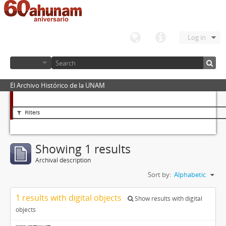
Log in
El Archivo Histórico de la UNAM
Filters
Showing 1 results
Archival description
Sort by:
Alphabetic
1 results with digital objects
Show results with digital
objects