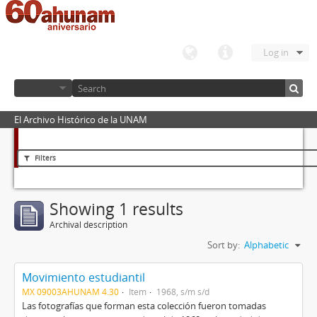
Log in
El Archivo Histórico de la UNAM
Filters
Showing 1 results
Archival description
Sort by:
Alphabetic
Movimiento estudiantil
MX 09003AHUNAM 4.30
Item
1968, s/m s/d
Las fotografías que forman esta colección fueron tomadas