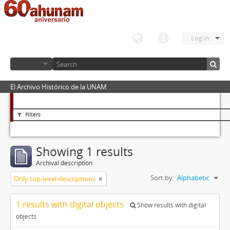
Log in
El Archivo Histórico de la UNAM
Filters
Showing 1 results
Archival description
Sort by:
Alphabetic
Only top-level descriptions
1 results with digital objects
Show results with digital
objects