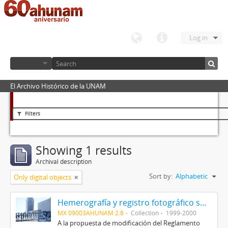
Log in
El Archivo Histórico de la UNAM
Filters
Showing 1 results
Archival description
Sort by:
Alphabetic
Only digital objects
Hemerografía y registro fotográfico sobre el conflicto universitario de 1999-2000
MX 09003AHUNAM 2.8
Collection
1999-2000
A la propuesta de modificación del Reglamento