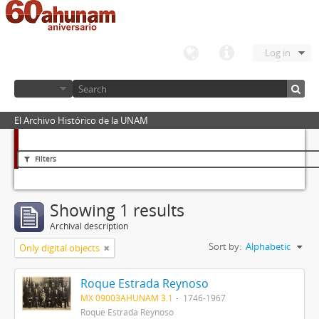
Log in
El Archivo Histórico de la UNAM
Filters
Showing 1 results
Archival description
Sort by:
Alphabetic
Only digital objects
Roque Estrada Reynoso
MX 09003AHUNAM 3.1
1746-1967
Roque Estrada Reynoso