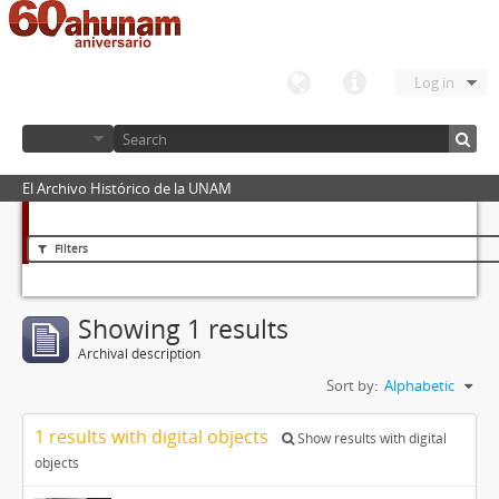
Log in
El Archivo Histórico de la UNAM
Filters
Showing 1 results
Archival description
Sort by:
Alphabetic
1 results with digital objects
Show results with digital
objects