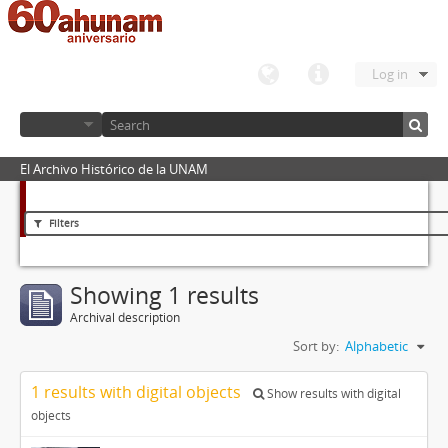
Log in
El Archivo Histórico de la UNAM
Filters
Showing 1 results
Archival description
Sort by:
Alphabetic
1 results with digital objects
Show results with digital
objects