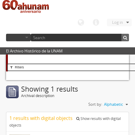
Log in
El Archivo Histórico de la UNAM
Filters
Showing 1 results
Archival description
Sort by:
Alphabetic
1 results with digital objects
Show results with digital
objects